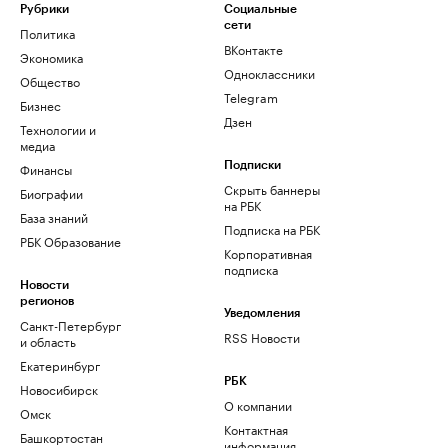
Рубрики
Социальные
сети
Политика
ВКонтакте
Экономика
Одноклассники
Общество
Telegram
Бизнес
Дзен
Технологии и
медиа
Финансы
Подписки
Скрыть баннеры
Биографии
на РБК
База знаний
Подписка на РБК
РБК Образование
Корпоративная
подписка
Новости
регионов
Уведомления
Санкт-Петербург
RSS Новости
и область
Екатеринбург
РБК
Новосибирск
О компании
Омск
Контактная
Башкортостан
информация