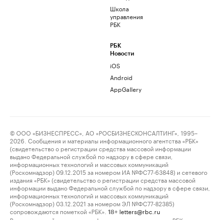
Школа
управления
РБК
РБК
Новости
iOS
Android
AppGallery
© ООО «БИЗНЕСПРЕСС», АО «РОСБИЗНЕСКОНСАЛТИНГ», 1995–
2026. Сообщения и материалы информационного агентства «РБК»
(свидетельство о регистрации средства массовой информации
выдано Федеральной службой по надзору в сфере связи,
информационных технологий и массовых коммуникаций
(Роскомнадзор) 09.12.2015 за номером ИА №ФС77-63848) и сетевого
издания «РБК» (свидетельство о регистрации средства массовой
информации выдано Федеральной службой по надзору в сфере связи,
информационных технологий и массовых коммуникаций
(Роскомнадзор) 03.12.2021 за номером ЭЛ №ФС77-82385)
сопровождаются пометкой «РБК».
letters@rbc.ru
18+
Владельцем сайта является информационное агентство «РБК».