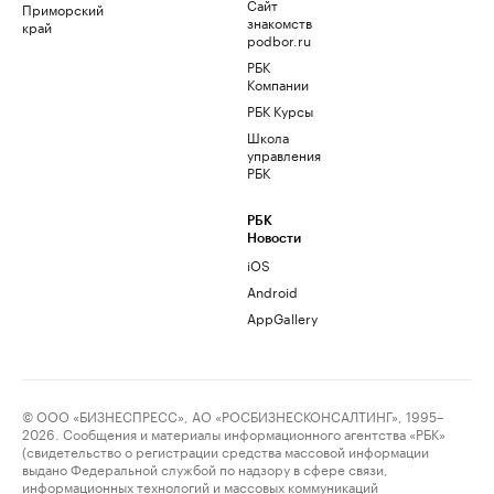
Сайт
Приморский
знакомств
край
podbor.ru
РБК
Компании
РБК Курсы
Школа
управления
РБК
РБК
Новости
iOS
Android
AppGallery
© ООО «БИЗНЕСПРЕСС», АО «РОСБИЗНЕСКОНСАЛТИНГ», 1995–
2026. Сообщения и материалы информационного агентства «РБК»
(свидетельство о регистрации средства массовой информации
выдано Федеральной службой по надзору в сфере связи,
информационных технологий и массовых коммуникаций