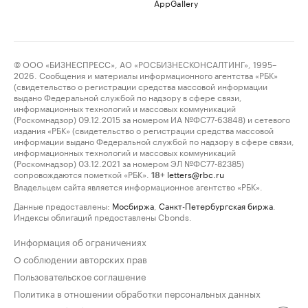
AppGallery
© ООО «БИЗНЕСПРЕСС», АО «РОСБИЗНЕСКОНСАЛТИНГ», 1995–
2026. Сообщения и материалы информационного агентства «РБК»
(свидетельство о регистрации средства массовой информации
выдано Федеральной службой по надзору в сфере связи,
информационных технологий и массовых коммуникаций
(Роскомнадзор) 09.12.2015 за номером ИА №ФС77-63848) и сетевого
издания «РБК» (свидетельство о регистрации средства массовой
информации выдано Федеральной службой по надзору в сфере связи,
информационных технологий и массовых коммуникаций
(Роскомнадзор) 03.12.2021 за номером ЭЛ №ФС77-82385)
сопровождаются пометкой «РБК».
letters@rbc.ru
18+
Владельцем сайта является информационное агентство «РБК».
Данные предоставлены:
Мосбиржа
,
Санкт-Петербургская биржа
.
Индексы облигаций предоставлены Cbonds.
Информация об ограничениях
О соблюдении авторских прав
Пользовательское соглашение
Политика в отношении обработки персональных данных