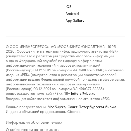
iOS
Android
AppGallery
© ООО «БИЗНЕСПРЕСС», АО «РОСБИЗНЕСКОНСАЛТИНГ», 1995–
2026. Сообщения и материалы информационного агентства «РБК»
(свидетельство о регистрации средства массовой информации
выдано Федеральной службой по надзору в сфере связи,
информационных технологий и массовых коммуникаций
(Роскомнадзор) 09.12.2015 за номером ИА №ФС77-63848) и сетевого
издания «РБК» (свидетельство о регистрации средства массовой
информации выдано Федеральной службой по надзору в сфере связи,
информационных технологий и массовых коммуникаций
(Роскомнадзор) 03.12.2021 за номером ЭЛ №ФС77-82385)
сопровождаются пометкой «РБК».
letters@rbc.ru
18+
Владельцем сайта является информационное агентство «РБК».
Данные предоставлены:
Мосбиржа
,
Санкт-Петербургская биржа
.
Индексы облигаций предоставлены Cbonds.
Информация об ограничениях
О соблюдении авторских прав