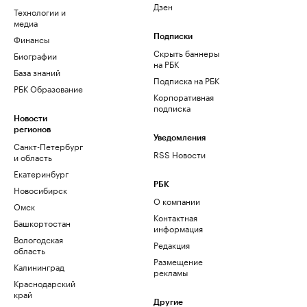
Дзен
Технологии и
медиа
Финансы
Подписки
Скрыть баннеры
Биографии
на РБК
База знаний
Подписка на РБК
РБК Образование
Корпоративная
подписка
Новости
регионов
Уведомления
Санкт-Петербург
RSS Новости
и область
Екатеринбург
РБК
Новосибирск
О компании
Омск
Контактная
Башкортостан
информация
Вологодская
Редакция
область
Размещение
Калининград
рекламы
Краснодарский
край
Другие