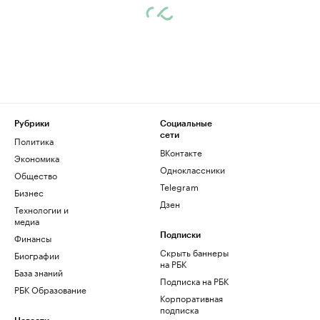
Рубрики
Социальные
сети
Политика
ВКонтакте
Экономика
Одноклассники
Общество
Telegram
Бизнес
Дзен
Технологии и
медиа
Финансы
Подписки
Скрыть баннеры
Биографии
на РБК
База знаний
Подписка на РБК
РБК Образование
Корпоративная
подписка