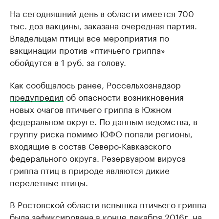
На сегодняшний день в области имеется 700
тыс. доз вакцины, заказана очередная партия.
Владельцам птицы все мероприятия по
вакцинации против «птичьего гриппа»
обойдутся в 1 руб. за голову.
Как сообщалось ранее, Россельхознадзор
предупредил
об опасности возникновения
новых очагов птичьего гриппа в Южном
федеральном округе. По данным ведомства, в
группу риска помимо ЮФО попали регионы,
входящие в состав Северо-Кавказского
федерального округа. Резервуаром вируса
гриппа птиц в природе являются дикие
перелетные птицы.
В Ростовской области вспышка птичьего гриппа
была зафиксирована в конце декабря 2016г. на