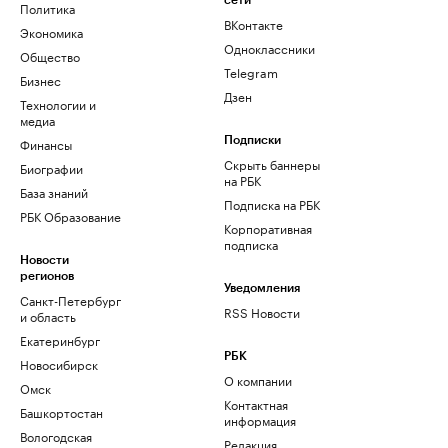
сети
Политика
ВКонтакте
Экономика
Одноклассники
Общество
Telegram
Бизнес
Дзен
Технологии и
медиа
Финансы
Подписки
Скрыть баннеры
Биографии
на РБК
База знаний
Подписка на РБК
РБК Образование
Корпоративная
подписка
Новости
регионов
Уведомления
Санкт-Петербург
RSS Новости
и область
Екатеринбург
РБК
Новосибирск
О компании
Омск
Контактная
Башкортостан
информация
Вологодская
Редакция