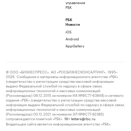
управления
РБК
РБК
Новости
iOS
Android
AppGallery
© ООО «БИЗНЕСПРЕСС», АО «РОСБИЗНЕСКОНСАЛТИНГ», 1995–
2026. Сообщения и материалы информационного агентства «РБК»
(свидетельство о регистрации средства массовой информации
выдано Федеральной службой по надзору в сфере связи,
информационных технологий и массовых коммуникаций
(Роскомнадзор) 09.12.2015 за номером ИА №ФС77-63848) и сетевого
издания «РБК» (свидетельство о регистрации средства массовой
информации выдано Федеральной службой по надзору в сфере связи,
информационных технологий и массовых коммуникаций
(Роскомнадзор) 03.12.2021 за номером ЭЛ №ФС77-82385)
сопровождаются пометкой «РБК».
letters@rbc.ru
18+
Владельцем сайта является информационное агентство «РБК».