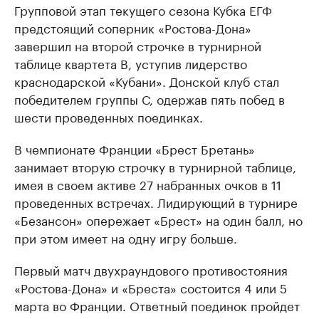
Групповой этап текущего сезона Кубка ЕГФ
предстоящий соперник «Ростова-Дона»
завершил на второй строчке в турнирной
таблице квартета В, уступив лидерство
краснодарской «Кубани». Донской клуб стал
победителем группы С, одержав пять побед в
шести проведенных поединках.
В чемпионате Франции «Брест Бретань»
занимает вторую строчку в турнирной таблице,
имея в своем активе 27 набранных очков в 11
проведенных встречах. Лидирующий в турнире
«Безансон» опережает «Брест» на один балл, но
при этом имеет на одну игру больше.
Первый матч двухраундового противостояния
«Ростова-Дона» и «Бреста» состоится 4 или 5
марта во Франции. Ответный поединок пройдет