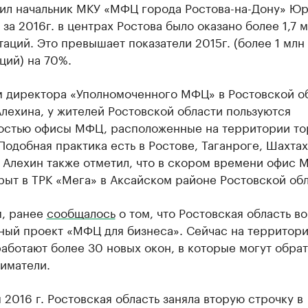
тил начальник МКУ «МФЦ города Ростова-на-Дону» Ю
 за 2016г. в центрах Ростова было оказано более 1,7 
таций. Это превышает показатели 2015г. (более 1 млн 
ций) на 70%.
м директора «Уполномоченного МФЦ» в Ростовской о
лехина, у жителей Ростовской области пользуются
остью офисы МФЦ, расположенные на территории то
Подобная практика есть в Ростове, Таганроге, Шахтах
 Алехин также отметил, что в скором времени офис
рыт в ТРК «Мега» в Аксайском районе Ростовской обл
, ранее
сообщалось
о том, что Ростовская область в
ный проект «МФЦ для бизнеса». Сейчас на территор
аботают более 30 новых окон, в которые могут обрат
иматели.
 2016 г. Ростовская область заняла вторую строчку в