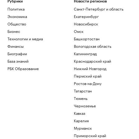
Рубрики
Новости регионов
Политика
Санкт-Петербург и область
Экономика
Екатеринбург
Общество
Новосибирск
Бизнес
Омск
Технологии и медиа
Башкортостан
Финансы
Вологодская область
Биографии
Калининград
База знаний
Краснодарский край
РБК Образование
Нижний Новгород
Пермский край
Ростов-на-Дону
Татарстан
Тюмень
Черноземье
Кавказ
Карелия
Мурманск
Приморский край