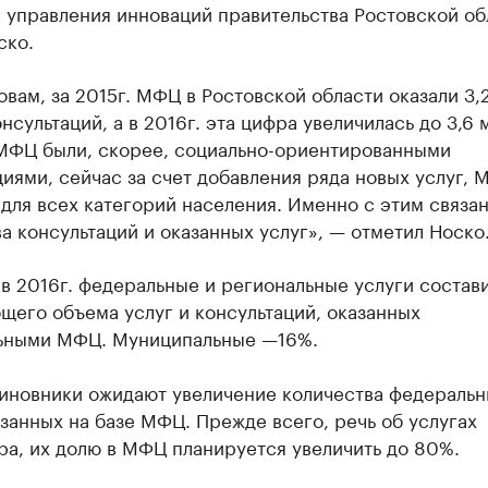
 управления инноваций правительства Ростовской об
ско.
овам, за 2015г. МФЦ в Ростовской области оказали 3,
онсультаций, а в 2016г. эта цифра увеличилась до 3,6 
МФЦ были, скорее, социально-ориентированными
иями, сейчас за счет добавления ряда новых услуг,
для всех категорий населения. Именно с этим связан
а консультаций и оказанных услуг», — отметил Носко
в 2016г. федеральные и региональные услуги состав
щего объема услуг и консультаций, оказанных
ьными МФЦ. Муниципальные —16%.
чиновники ожидают увеличение количества федераль
азанных на базе МФЦ. Прежде всего, речь об услугах
а, их долю в МФЦ планируется увеличить до 80%.