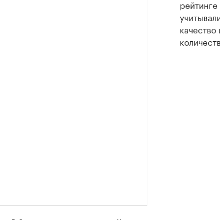
рейтинге
учитывали
качество 
количеств