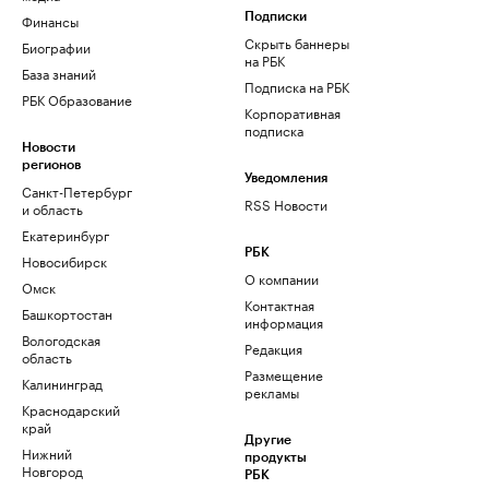
Финансы
Подписки
Скрыть баннеры
Биографии
на РБК
База знаний
Подписка на РБК
РБК Образование
Корпоративная
подписка
Новости
регионов
Уведомления
Санкт-Петербург
RSS Новости
и область
Екатеринбург
РБК
Новосибирск
О компании
Омск
Контактная
Башкортостан
информация
Вологодская
Редакция
область
Размещение
Калининград
рекламы
Краснодарский
край
Другие
Нижний
продукты
Новгород
РБК