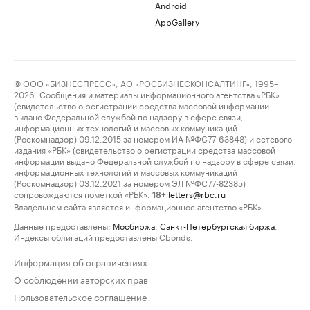
Android
AppGallery
© ООО «БИЗНЕСПРЕСС», АО «РОСБИЗНЕСКОНСАЛТИНГ», 1995–
2026. Сообщения и материалы информационного агентства «РБК»
(свидетельство о регистрации средства массовой информации
выдано Федеральной службой по надзору в сфере связи,
информационных технологий и массовых коммуникаций
(Роскомнадзор) 09.12.2015 за номером ИА №ФС77-63848) и сетевого
издания «РБК» (свидетельство о регистрации средства массовой
информации выдано Федеральной службой по надзору в сфере связи,
информационных технологий и массовых коммуникаций
(Роскомнадзор) 03.12.2021 за номером ЭЛ №ФС77-82385)
сопровождаются пометкой «РБК».
letters@rbc.ru
18+
Владельцем сайта является информационное агентство «РБК».
Данные предоставлены:
Мосбиржа
,
Санкт-Петербургская биржа
.
Индексы облигаций предоставлены Cbonds.
Информация об ограничениях
О соблюдении авторских прав
Пользовательское соглашение