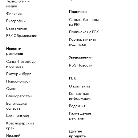
Технологии и
медиа
Финансы
Подписки
Скрыть баннеры
Биографии
на РБК
База знаний
Подписка на РБК
РБК Образование
Корпоративная
подписка
Новости
регионов
Уведомления
Санкт-Петербург
RSS Новости
и область
Екатеринбург
РБК
Новосибирск
О компании
Омск
Контактная
Башкортостан
информация
Вологодская
Редакция
область
Размещение
Калининград
рекламы
Краснодарский
край
Другие
Нижний
продукты