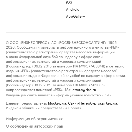
iOS
Android
AppGallery
© ООО «БИЗНЕСПРЕСС», АО «РОСБИЗНЕСКОНСАЛТИНГ», 1995–
2026. Сообщения и материалы информационного агентства «РБК»
(свидетельство о регистрации средства массовой информации
выдано Федеральной службой по надзору в сфере связи,
информационных технологий и массовых коммуникаций
(Роскомнадзор) 09.12.2015 за номером ИА №ФС77-63848) и сетевого
издания «РБК» (свидетельство о регистрации средства массовой
информации выдано Федеральной службой по надзору в сфере связи,
информационных технологий и массовых коммуникаций
(Роскомнадзор) 03.12.2021 за номером ЭЛ №ФС77-82385)
сопровождаются пометкой «РБК».
letters@rbc.ru
18+
Владельцем сайта является информационное агентство «РБК».
Данные предоставлены:
Мосбиржа
,
Санкт-Петербургская биржа
.
Индексы облигаций предоставлены Cbonds.
Информация об ограничениях
О соблюдении авторских прав