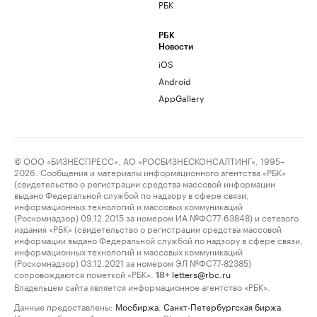
РБК
РБК
Новости
iOS
Android
AppGallery
© ООО «БИЗНЕСПРЕСС», АО «РОСБИЗНЕСКОНСАЛТИНГ», 1995–
2026. Сообщения и материалы информационного агентства «РБК»
(свидетельство о регистрации средства массовой информации
выдано Федеральной службой по надзору в сфере связи,
информационных технологий и массовых коммуникаций
(Роскомнадзор) 09.12.2015 за номером ИА №ФС77-63848) и сетевого
издания «РБК» (свидетельство о регистрации средства массовой
информации выдано Федеральной службой по надзору в сфере связи,
информационных технологий и массовых коммуникаций
(Роскомнадзор) 03.12.2021 за номером ЭЛ №ФС77-82385)
сопровождаются пометкой «РБК».
letters@rbc.ru
18+
Владельцем сайта является информационное агентство «РБК».
Данные предоставлены:
Мосбиржа
,
Санкт-Петербургская биржа
.