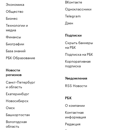
ВКонтакте
Экономика
Одноклассники
Общество
Telegram
Бизнес
Дзен
Технологии и
медиа
Финансы
Подписки
Скрыть баннеры
Биографии
на РБК
База знаний
Подписка на РБК
РБК Образование
Корпоративная
подписка
Новости
регионов
Уведомления
Санкт-Петербург
RSS Новости
и область
Екатеринбург
РБК
Новосибирск
О компании
Омск
Контактная
Башкортостан
информация
Вологодская
Редакция
область