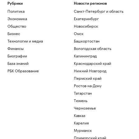
Рубрики
Новости регионов
Политика
Санкт-Петербург и область
Экономика
Екатеринбург
Общество
Новосибирск
Бизнес
Омск
Технологии и медиа
Башкортостан
Финансы
Вологодская область
Биографии
Калининград
База знаний
Краснодарский край
РБК Образование
Нижний Новгород
Пермский край
Ростов-на-Дону
Татарстан
Тюмень
Черноземье
Кавказ
Карелия
Мурманск
Приморский край