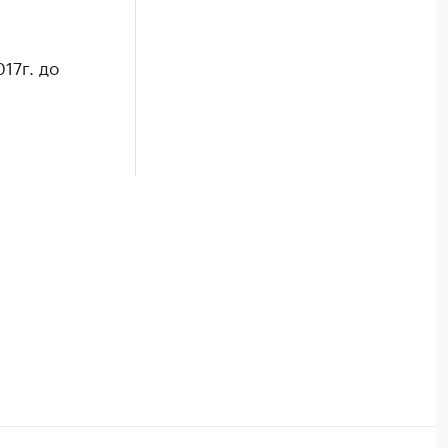
17г. до