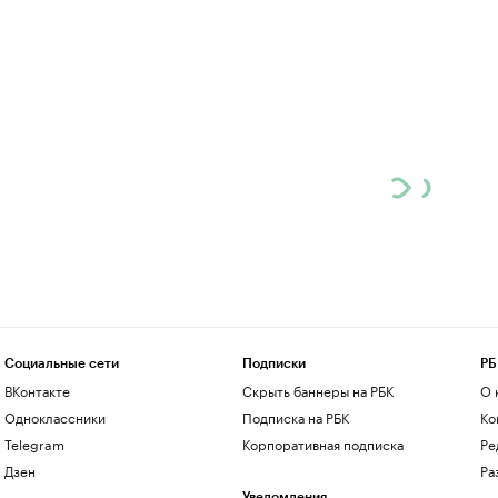
Социальные сети
Подписки
РБ
ВКонтакте
Скрыть баннеры на РБК
О 
Одноклассники
Подписка на РБК
Ко
Telegram
Корпоративная подписка
Ре
Дзен
Ра
Уведомления