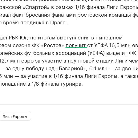
ражской «Спартой» в рамках 1/16 финала Лиги Европ
ивал факт бросания фанатами ростовской команды ф
о время поединка в Праге.
щал РБК Юг, по итогам выступления в нынешнем
овом сезоне ФК «Ростов»
получит
от УЕФА 16,5 млн ев
опейских футбольных ассоциаций (УЕФА) выделит ФК
12,7 млн евро за участие в групповой стадии Лиги че
 — за одну победу над «Баварией», € 1 млн — за две н
5 млн — за участие в 1/16 финала Лиги Европы, а такж
попадание в 1/8 финала турнира.
Лига Европы