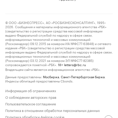
© ООО «БИЗНЕСПРЕСС», АО «РОСБИЗНЕСКОНСАЛТИНГ», 1995–
2026. Сообщения и материалы информационного агентства «РБК»
(свидетельство о регистрации средства массовой информации
выдано Федеральной службой по надзору в сфере связи,
информационных технологий и массовых коммуникаций
(Роскомнадзор) 09.12.2015 за номером ИА №ФС77-63848) и сетевого
издания «РБК» (свидетельство о регистрации средства массовой
информации выдано Федеральной службой по надзору в сфере связи,
информационных технологий и массовых коммуникаций
(Роскомнадзор) 03.12.2021 за номером ЭЛ №ФС77-82385)
сопровождаются пометкой «РБК».
letters@rbc.ru
18+
Владельцем сайта является информационное агентство «РБК».
Данные предоставлены:
Мосбиржа
,
Санкт-Петербургская биржа
.
Индексы облигаций предоставлены Cbonds.
Информация об ограничениях
О соблюдении авторских прав
Пользовательское соглашение
Политика в отношении обработки персональных данных
Политика обработки файлов cookie