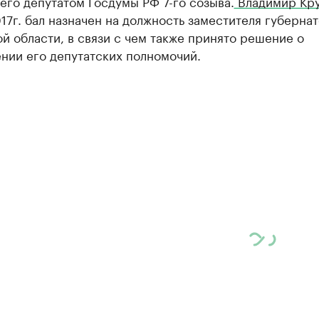
его депутатом Госдумы РФ 7-го созыва.
Владимир Кр
17г. бал назначен на должность заместителя губерна
й области, в связи с чем также принято решение о
нии его депутатских полномочий.