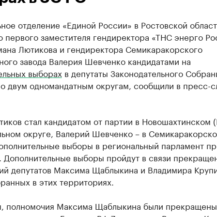
ное отделение «Единой России» в Ростовской облас
 первого заместителя гендиректора «ТНС энерго Рос
мана Лютикова и гендиректора Семикаракорского
ного завода Валерия Шевченко кандидатами на
ельных выборах
в депутаты Законодательного Собран
по двум одномандатным округам, сообщили в пресс-с
тиков стал кандидатом от партии в Новошахтинском 
льном округе, Валерий Шевченко – в Семикаракорско
Дополнительные выборы в региональный парламент пр
г. Дополнительные выборы пройдут в связи прекраще
ий депутатов Максима Щаблыкина и Владимира Крупи
ранных в этих территориях.
, полномочия Максима Щаблыкина были прекращены