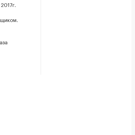
 2017г.
вщиком.
аза