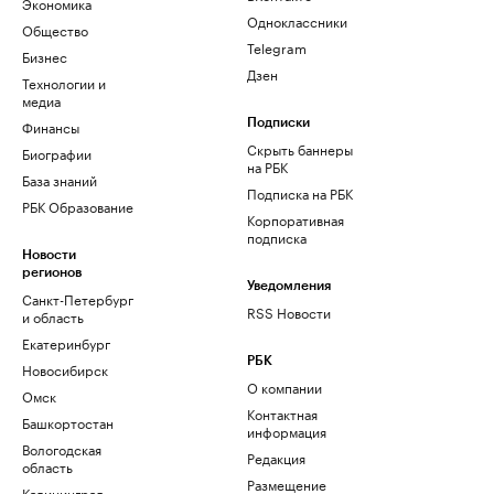
Экономика
Одноклассники
Общество
Telegram
Бизнес
Дзен
Технологии и
медиа
Финансы
Подписки
Скрыть баннеры
Биографии
на РБК
База знаний
Подписка на РБК
РБК Образование
Корпоративная
подписка
Новости
регионов
Уведомления
Санкт-Петербург
RSS Новости
и область
Екатеринбург
РБК
Новосибирск
О компании
Омск
Контактная
Башкортостан
информация
Вологодская
Редакция
область
Размещение
Калининград