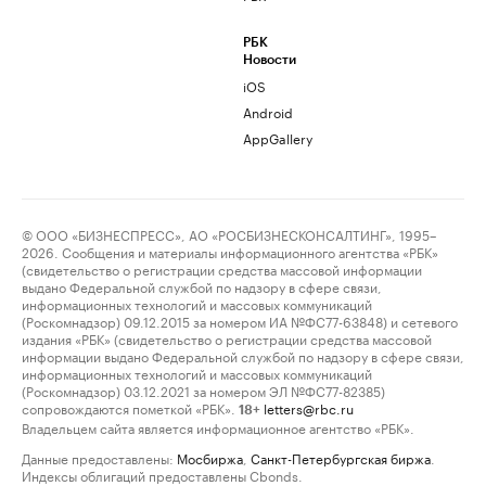
РБК
Новости
iOS
Android
AppGallery
© ООО «БИЗНЕСПРЕСС», АО «РОСБИЗНЕСКОНСАЛТИНГ», 1995–
2026. Сообщения и материалы информационного агентства «РБК»
(свидетельство о регистрации средства массовой информации
выдано Федеральной службой по надзору в сфере связи,
информационных технологий и массовых коммуникаций
(Роскомнадзор) 09.12.2015 за номером ИА №ФС77-63848) и сетевого
издания «РБК» (свидетельство о регистрации средства массовой
информации выдано Федеральной службой по надзору в сфере связи,
информационных технологий и массовых коммуникаций
(Роскомнадзор) 03.12.2021 за номером ЭЛ №ФС77-82385)
сопровождаются пометкой «РБК».
letters@rbc.ru
18+
Владельцем сайта является информационное агентство «РБК».
Данные предоставлены:
Мосбиржа
,
Санкт-Петербургская биржа
.
Индексы облигаций предоставлены Cbonds.