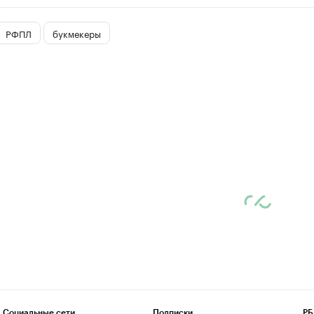
РФПЛ
букмекеры
Социальные сети
Подписки
РБ