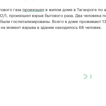
тового газа
произошел
в жилом доме в Таганроге по 
2/1, произошел взрыв бытового раза. Два человека п
 были госпитализированы. Всего в доме проживают 1
 на момент взрыва в здании находилось 68 человек.