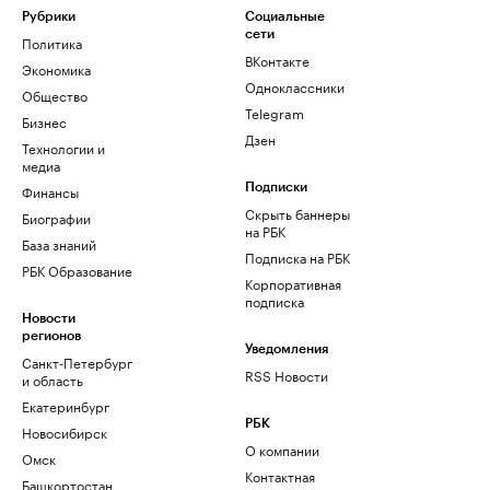
Рубрики
Социальные
сети
Политика
ВКонтакте
Экономика
Одноклассники
Общество
Telegram
Бизнес
Дзен
Технологии и
медиа
Финансы
Подписки
Скрыть баннеры
Биографии
на РБК
База знаний
Подписка на РБК
РБК Образование
Корпоративная
подписка
Новости
регионов
Уведомления
Санкт-Петербург
RSS Новости
и область
Екатеринбург
РБК
Новосибирск
О компании
Омск
Контактная
Башкортостан