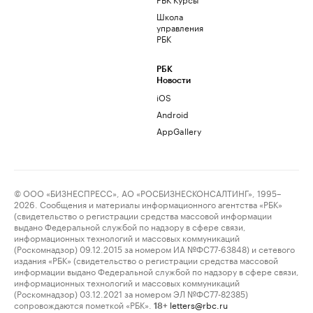
Школа
управления
РБК
РБК
Новости
iOS
Android
AppGallery
© ООО «БИЗНЕСПРЕСС», АО «РОСБИЗНЕСКОНСАЛТИНГ», 1995–
2026. Сообщения и материалы информационного агентства «РБК»
(свидетельство о регистрации средства массовой информации
выдано Федеральной службой по надзору в сфере связи,
информационных технологий и массовых коммуникаций
(Роскомнадзор) 09.12.2015 за номером ИА №ФС77-63848) и сетевого
издания «РБК» (свидетельство о регистрации средства массовой
информации выдано Федеральной службой по надзору в сфере связи,
информационных технологий и массовых коммуникаций
(Роскомнадзор) 03.12.2021 за номером ЭЛ №ФС77-82385)
сопровождаются пометкой «РБК».
letters@rbc.ru
18+