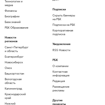
Технологии и
медиа
Финансы
Подписки
Скрыть баннеры
Биографии
на РБК
База знаний
Подписка на РБК
РБК Образование
Корпоративная
подписка
Новости
регионов
Уведомления
Санкт-Петербург
RSS Новости
и область
Екатеринбург
РБК
Новосибирск
О компании
Омск
Контактная
Башкортостан
информация
Вологодская
Редакция
область
Размещение
Калининград
рекламы
Краснодарский
край
Другие
Нижний
продукты