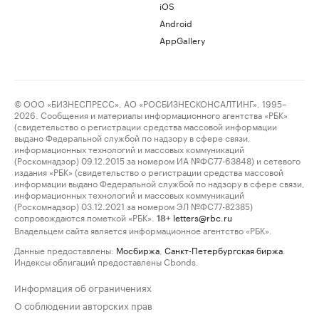
iOS
Android
AppGallery
© ООО «БИЗНЕСПРЕСС», АО «РОСБИЗНЕСКОНСАЛТИНГ», 1995–
2026. Сообщения и материалы информационного агентства «РБК»
(свидетельство о регистрации средства массовой информации
выдано Федеральной службой по надзору в сфере связи,
информационных технологий и массовых коммуникаций
(Роскомнадзор) 09.12.2015 за номером ИА №ФС77-63848) и сетевого
издания «РБК» (свидетельство о регистрации средства массовой
информации выдано Федеральной службой по надзору в сфере связи,
информационных технологий и массовых коммуникаций
(Роскомнадзор) 03.12.2021 за номером ЭЛ №ФС77-82385)
сопровождаются пометкой «РБК».
letters@rbc.ru
18+
Владельцем сайта является информационное агентство «РБК».
Данные предоставлены:
Мосбиржа
,
Санкт-Петербургская биржа
.
Индексы облигаций предоставлены Cbonds.
Информация об ограничениях
О соблюдении авторских прав