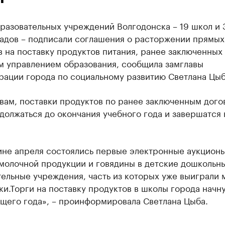
разовательных учреждений Волгодонска – 19 школ и 
садов – подписали соглашения о расторжении прямых
 на поставку продуктов питания, ранее заключенных
м управлением образования, сообщила замглавы
рации города по социальному развитию Светлана Цыб
вам, поставки продуктов по ранее заключенным дог
должаться до окончания учебного года и завершатся 
ине апреля состоялись первые электронные аукционы
 молочной продукции и говядины в детские дошкольн
ельные учреждения, часть из которых уже выиграли
и.Торги на поставку продуктов в школы города начну
ущего года», – проинформировала Светлана Цыба.