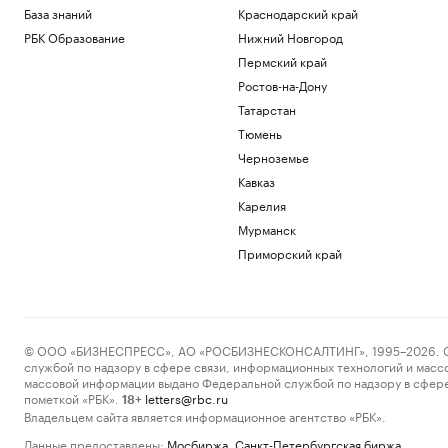
База знаний
Краснодарский край
РБК Образование
Нижний Новгород
Пермский край
Ростов-на-Дону
Татарстан
Тюмень
Черноземье
Кавказ
Карелия
Мурманск
Приморский край
© ООО «БИЗНЕСПРЕСС», АО «РОСБИЗНЕСКОНСАЛТИНГ», 1995–2026. Сообщ
службой по надзору в сфере связи, информационных технологий и масс
массовой информации выдано Федеральной службой по надзору в сфере
пометкой «РБК».
letters@rbc.ru
18+
Владельцем сайта является информационное агентство «РБК».
Данные предоставлены:
Мосбиржа
,
Санкт-Петербургская биржа
.