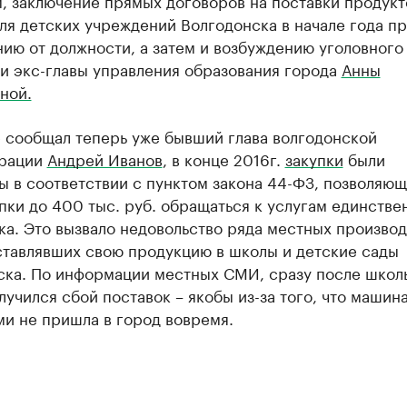
, заключение прямых договоров на поставки продукт
ля детских учреждений Волгодонска в начале года пр
ию от должности, а затем и возбуждению уголовного 
и экс-главы управления образования города
Анны
ной.
е сообщал теперь уже бывший глава волгодонской
рации
Андрей Иванов
, в конце 2016г.
закупки
были
 в соответствии с пунктом закона 44-ФЗ, позволяющ
пки до 400 тыс. руб. обращаться к услугам единстве
а. Это вызвало недовольство ряда местных производ
ставлявших свою продукцию в школы и детские сады
ска. По информации местных СМИ, сразу после школ
лучился сбой поставок – якобы из-за того, что машина
и не пришла в город вовремя.