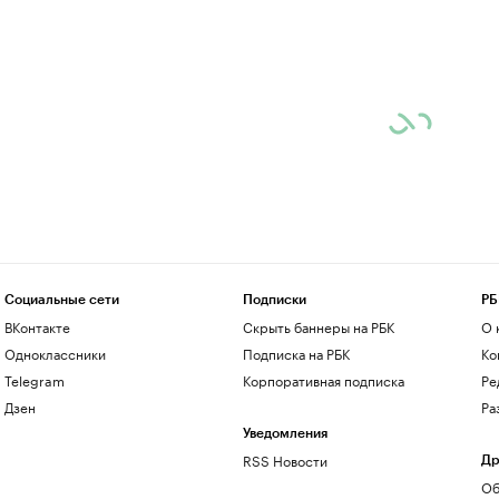
Социальные сети
Подписки
РБ
ВКонтакте
Скрыть баннеры на РБК
О 
Одноклассники
Подписка на РБК
Ко
Telegram
Корпоративная подписка
Ре
Дзен
Ра
Уведомления
RSS Новости
Др
Об