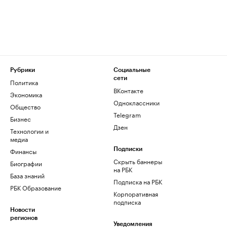
Рубрики
Социальные
сети
Политика
ВКонтакте
Экономика
Одноклассники
Общество
Telegram
Бизнес
Дзен
Технологии и
медиа
Финансы
Подписки
Скрыть баннеры
Биографии
на РБК
База знаний
Подписка на РБК
РБК Образование
Корпоративная
подписка
Новости
регионов
Уведомления