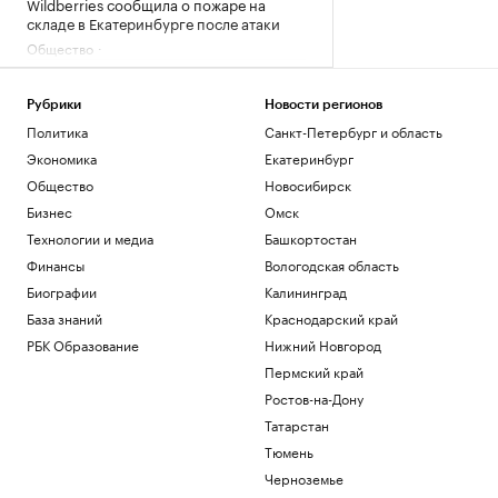
Wildberries сообщила о пожаре на
складе в Екатеринбурге после атаки
Общество
Число пенсионеров в России
сократилось на 409 тыс. за год
Рубрики
Новости регионов
Общество
Политика
Санкт-Петербург и область
«Защита от стресса» с доходностью от
40%: куда вложить дивиденды
Экономика
Екатеринбург
Подписка на РБК
Общество
Новосибирск
В Ростове планируют завершить
Бизнес
Омск
формирование грузового каркаса в
Технологии и медиа
Башкортостан
2029 г.
Финансы
Вологодская область
Ростов-на-Дону
Соглашение о партнерстве ЕАЭС и ОАЭ
Биографии
Калининград
вступит в силу 6 октября
База знаний
Краснодарский край
Политика
РБК Образование
Нижний Новгород
Над тремя районами Ростовской
области уничтожили БПЛА
Пермский край
Ростов-на-Дону
Ростов-на-Дону
Татарстан
Загрузить еще
Тюмень
Черноземье