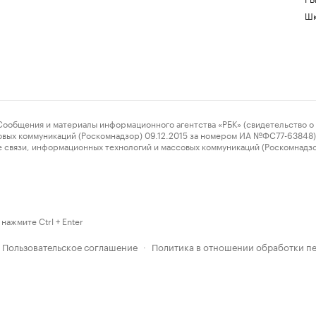
Шк
ения и материалы информационного агентства «РБК» (свидетельство о 
овых коммуникаций (Роскомнадзор) 09.12.2015 за номером ИА №ФС77-63848) 
 связи, информационных технологий и массовых коммуникаций (Роскомнадз
нажмите Ctrl + Enter
Пользовательское соглашение
Политика в отношении обработки п
·