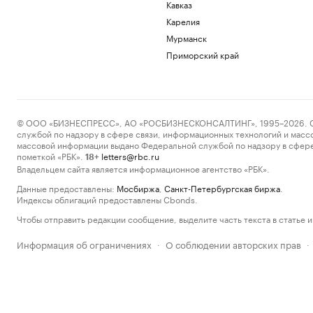
Кавказ
Карелия
Мурманск
Приморский край
© ООО «БИЗНЕСПРЕСС», АО «РОСБИЗНЕСКОНСАЛТИНГ», 1995–2026. Сообщ
службой по надзору в сфере связи, информационных технологий и масс
массовой информации выдано Федеральной службой по надзору в сфере
пометкой «РБК».
letters@rbc.ru
18+
Владельцем сайта является информационное агентство «РБК».
Данные предоставлены:
Мосбиржа
,
Санкт-Петербургская биржа
.
Индексы облигаций предоставлены Cbonds.
Чтобы отправить редакции сообщение, выделите часть текста в статье и 
Информация об ограничениях
О соблюдении авторских прав
·
·