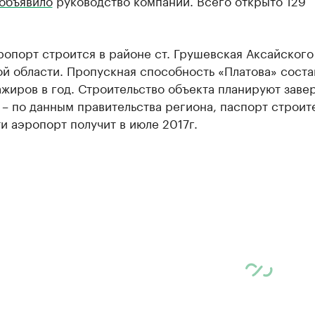
объявило
руководство компании. Всего открыто 129
опорт строится в районе ст. Грушевская Аксайского
й области. Пропускная способность «Платова» соста
жиров в год. Строительство объекта планируют заве
– по данным правительства региона, паспорт строит
и аэропорт получит в июле 2017г.