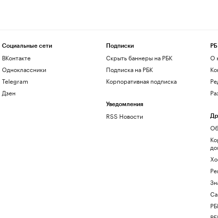
Социальные сети
Подписки
РБ
ВКонтакте
Скрыть баннеры на РБК
О 
Одноклассники
Подписка на РБК
Ко
Telegram
Корпоративная подписка
Ре
Дзен
Ра
Уведомления
RSS Новости
Др
Об
Ко
до
Хо
Ре
Зн
Са
РБ
РБ