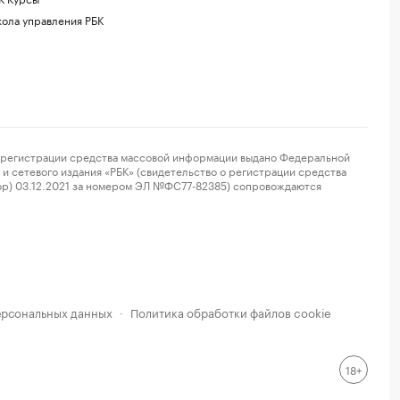
ола управления РБК
регистрации средства массовой информации выдано Федеральной
и сетевого издания «РБК» (свидетельство о регистрации средства
ор) 03.12.2021 за номером ЭЛ №ФС77-82385) сопровождаются
ерсональных данных
Политика обработки файлов cookie
·
18+