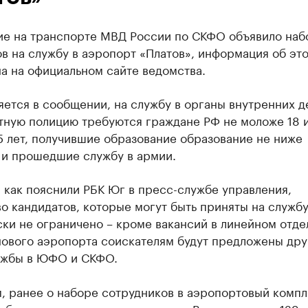
ие на транспорте МВД России по СКФО объявило наб
в на службу в аэропорт «Платов», информация об эт
а на официальном сайте ведомства.
яется в сообщении, на службу в органы внутренних д
тную полицию требуются граждане РФ не моложе 18 и
 лет, получившие образование образование не ниже
 и прошедшие службу в армии.
 как пояснили РБК Юг в пресс-службе управления,
о кандидатов, которые могут быть приняты на службу
ки не ограничено – кроме вакансий в линейном отде
нового аэропорта соискателям будут предложены дру
ужбы в ЮФО и СКФО.
, ранее о наборе сотрудников в аэропортовый компл