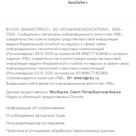
AppGallery
© ООО «БИЗНЕСПРЕСС», АО «РОСБИЗНЕСКОНСАЛТИНГ», 1995–
2026. Сообщения и материалы информационного агентства «РБК»
(свидетельство о регистрации средства массовой информации
выдано Федеральной службой по надзору в сфере связи,
информационных технологий и массовых коммуникаций
(Роскомнадзор) 09.12.2015 за номером ИА №ФС77-63848) и сетевого
издания «РБК» (свидетельство о регистрации средства массовой
информации выдано Федеральной службой по надзору в сфере связи,
информационных технологий и массовых коммуникаций
(Роскомнадзор) 03.12.2021 за номером ЭЛ №ФС77-82385)
сопровождаются пометкой «РБК».
letters@rbc.ru
18+
Владельцем сайта является информационное агентство «РБК».
Данные предоставлены:
Мосбиржа
,
Санкт-Петербургская биржа
.
Индексы облигаций предоставлены Cbonds.
Информация об ограничениях
О соблюдении авторских прав
Пользовательское соглашение
Политика в отношении обработки персональных данных