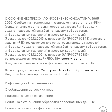
© ООО «БИЗНЕСПРЕСС», АО «РОСБИЗНЕСКОНСАЛТИНГ», 1995–
2026. Сообщения и материалы информационного агентства «РБК»
(свидетельство о регистрации средства массовой информации
выдано Федеральной службой по надзору в сфере связи,
информационных технологий и массовых коммуникаций
(Роскомнадзор) 09.12.2015 за номером ИА №ФС77-63848) и сетевого
издания «РБК» (свидетельство о регистрации средства массовой
информации выдано Федеральной службой по надзору в сфере связи,
информационных технологий и массовых коммуникаций
(Роскомнадзор) 03.12.2021 за номером ЭЛ №ФС77-82385)
сопровождаются пометкой «РБК».
letters@rbc.ru
18+
Владельцем сайта является информационное агентство «РБК».
Данные предоставлены:
Мосбиржа
,
Санкт-Петербургская биржа
.
Индексы облигаций предоставлены Cbonds.
Информация об ограничениях
О соблюдении авторских прав
Пользовательское соглашение
Политика в отношении обработки персональных данных
Политика обработки файлов cookie
18+