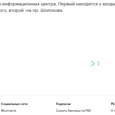
о-информационных центра. Первый находится у входа
ого, второй -на пр. Шолохова.
Социальные сети
Подписки
РБ
ВКонтакте
Скрыть баннеры на РБК
О 