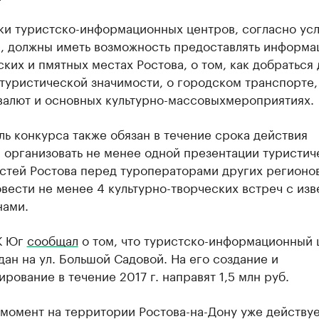
ки туристско-информационных центров, согласно ус
а, должны иметь возможность предоставлять информа
ких и пмятных местах Ростова, о том, как добраться 
туристической значимости, о городском транспорте,
 валют и основных культурно-массовыхмероприятиях.
ь конкурса также обязан в течение срока действия
 организовать не менее одной презентации туристич
стей Ростова перед туроператорами других регионов
вести не менее 4 культурно-творческих встреч с из
нами.
К Юг
сообщал
о том, что туристско-информационный 
дан на ул. Большой Садовой. На его создание и
рование в течение 2017 г. направят 1,5 млн руб.
момент на территории Ростова-на-Дону уже действуе