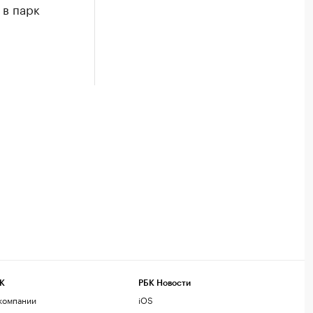
 в парк
К
РБК Новости
компании
iOS