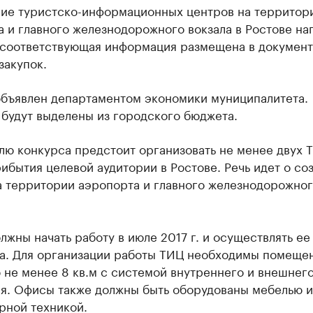
ние туристско-информационных центров на территор
 и главного железнодорожного вокзала в Ростове нап
, соответствующая информация размещена в документ
закупок.
объявлен департаментом экономики муниципалитета.
 будут выделены из городского бюджета.
лю конкурса предстоит организовать не менее двух 
ибытия целевой аудитории в Ростове. Речь идет о со
а территории аэропорта и главного железнодорожно
жны начать работу в июле 2017 г. и осуществлять ее
да. Для организации работы ТИЦ необходимы помеще
 не менее 8 кв.м с системой внутреннего и внешнег
я. Офисы также должны быть оборудованы мебелью и
рной техникой.