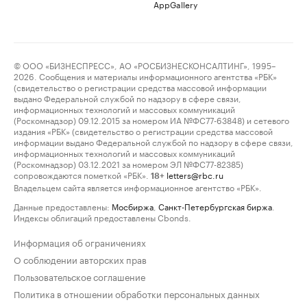
AppGallery
© ООО «БИЗНЕСПРЕСС», АО «РОСБИЗНЕСКОНСАЛТИНГ», 1995–
2026. Сообщения и материалы информационного агентства «РБК»
(свидетельство о регистрации средства массовой информации
выдано Федеральной службой по надзору в сфере связи,
информационных технологий и массовых коммуникаций
(Роскомнадзор) 09.12.2015 за номером ИА №ФС77-63848) и сетевого
издания «РБК» (свидетельство о регистрации средства массовой
информации выдано Федеральной службой по надзору в сфере связи,
информационных технологий и массовых коммуникаций
(Роскомнадзор) 03.12.2021 за номером ЭЛ №ФС77-82385)
сопровождаются пометкой «РБК».
letters@rbc.ru
18+
Владельцем сайта является информационное агентство «РБК».
Данные предоставлены:
Мосбиржа
,
Санкт-Петербургская биржа
.
Индексы облигаций предоставлены Cbonds.
Информация об ограничениях
О соблюдении авторских прав
Пользовательское соглашение
Политика в отношении обработки персональных данных