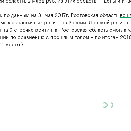
й области, 2 млрд руб. из этих средств — деньги инв
 по данным на 31 мая 2017г. Ростовская область
вош
амых экологичных регионов России. Донской регион
 на 9 строчке рейтинга. Ростовская область смогла 
ции по сравнению с прошлым годом – по итогам 2016 
11 место.\