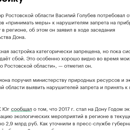
р Ростовской области Василий Голубев потребовал о
ов «принимать меры» к нарушителям запрета на при
 в регионе, об этом он заявил в ходе заседания
ства Дона.
ная застройка категорически запрещена, но пока си
даёт сбой. Это особенно хорошо видно во время мои
о Ростовской области», — отметил он.
гиона поручил министерству природных ресурсов и э
й области выявить нарушителей запрета и принять к
К Юг
сообщал
о том, что 2017 г. стал на Дону Годом э
зацию экологических мероприятий в регионе в текущ
о 2,9 млрд руб. Как уточнили в пресс-службе губерн