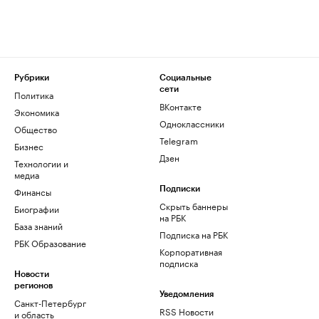
Рубрики
Социальные
сети
Политика
ВКонтакте
Экономика
Одноклассники
Общество
Telegram
Бизнес
Дзен
Технологии и
медиа
Финансы
Подписки
Скрыть баннеры
Биографии
на РБК
База знаний
Подписка на РБК
РБК Образование
Корпоративная
подписка
Новости
регионов
Уведомления
Санкт-Петербург
RSS Новости
и область