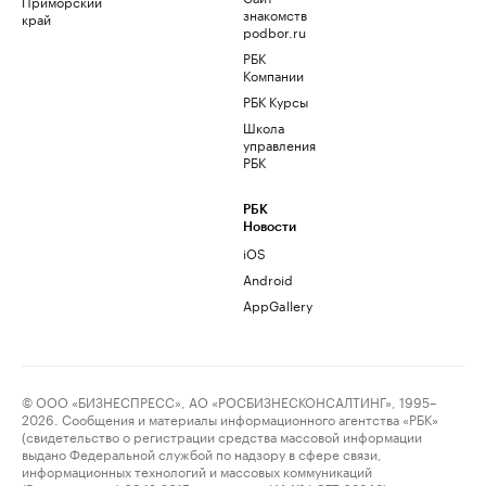
Приморский
знакомств
край
podbor.ru
РБК
Компании
РБК Курсы
Школа
управления
РБК
РБК
Новости
iOS
Android
AppGallery
© ООО «БИЗНЕСПРЕСС», АО «РОСБИЗНЕСКОНСАЛТИНГ», 1995–
2026. Сообщения и материалы информационного агентства «РБК»
(свидетельство о регистрации средства массовой информации
выдано Федеральной службой по надзору в сфере связи,
информационных технологий и массовых коммуникаций