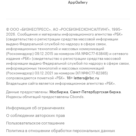
AppGallery
© ООО «БИЗНЕСПРЕСС», АО «РОСБИЗНЕСКОНСАЛТИНГ», 1995–
2026. Сообщения и материалы информационного агентства «РБК»
(свидетельство о регистрации средства массовой информации
выдано Федеральной службой по надзору в сфере связи,
информационных технологий и массовых коммуникаций
(Роскомнадзор) 09.12.2015 за номером ИА №ФС77-63848) и сетевого
издания «РБК» (свидетельство о регистрации средства массовой
информации выдано Федеральной службой по надзору в сфере связи,
информационных технологий и массовых коммуникаций
(Роскомнадзор) 03.12.2021 за номером ЭЛ №ФС77-82385)
сопровождаются пометкой «РБК».
letters@rbc.ru
18+
Владельцем сайта является информационное агентство «РБК».
Данные предоставлены:
Мосбиржа
,
Санкт-Петербургская биржа
.
Индексы облигаций предоставлены Cbonds.
Информация об ограничениях
О соблюдении авторских прав
Пользовательское соглашение
Политика в отношении обработки персональных данных