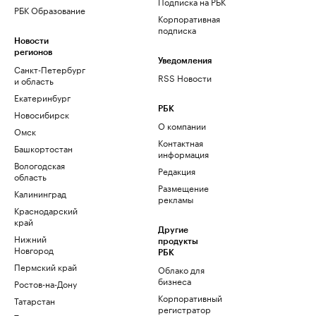
Подписка на РБК
РБК Образование
Корпоративная
подписка
Новости
регионов
Уведомления
Санкт-Петербург
RSS Новости
и область
Екатеринбург
РБК
Новосибирск
О компании
Омск
Контактная
Башкортостан
информация
Вологодская
Редакция
область
Размещение
Калининград
рекламы
Краснодарский
край
Другие
Нижний
продукты
Новгород
РБК
Пермский край
Облако для
бизнеса
Ростов-на-Дону
Корпоративный
Татарстан
регистратор