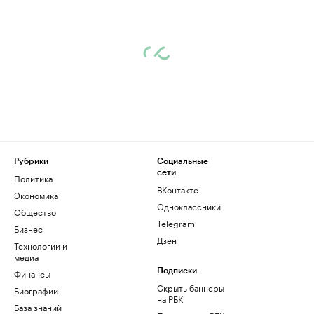
Рубрики
Социальные
сети
Политика
ВКонтакте
Экономика
Одноклассники
Общество
Telegram
Бизнес
Дзен
Технологии и
медиа
Финансы
Подписки
Скрыть баннеры
Биографии
на РБК
База знаний