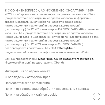
© ООО «БИЗНЕСПРЕСС», АО «РОСБИЗНЕСКОНСАЛТИНГ», 1995–
2026. Сообщения и материалы информационного агентства «РБК»
(свидетельство о регистрации средства массовой информации
выдано Федеральной службой по надзору в сфере связи,
информационных технологий и массовых коммуникаций
(Роскомнадзор) 09.12.2015 за номером ИА №ФС77-63848) и сетевого
издания «РБК» (свидетельство о регистрации средства массовой
информации выдано Федеральной службой по надзору в сфере связи,
информационных технологий и массовых коммуникаций
(Роскомнадзор) 03.12.2021 за номером ЭЛ №ФС77-82385)
сопровождаются пометкой «РБК».
letters@rbc.ru
18+
Владельцем сайта является информационное агентство «РБК».
Данные предоставлены:
Мосбиржа
,
Санкт-Петербургская биржа
.
Индексы облигаций предоставлены Cbonds.
Информация об ограничениях
О соблюдении авторских прав
Пользовательское соглашение
Политика в отношении обработки персональных данных
Политика обработки файлов cookie
18+