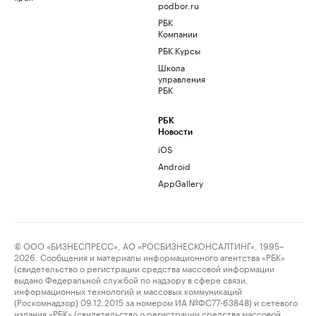
podbor.ru
РБК
Компании
РБК Курсы
Школа
управления
РБК
РБК
Новости
iOS
Android
AppGallery
© ООО «БИЗНЕСПРЕСС», АО «РОСБИЗНЕСКОНСАЛТИНГ», 1995–
2026. Сообщения и материалы информационного агентства «РБК»
(свидетельство о регистрации средства массовой информации
выдано Федеральной службой по надзору в сфере связи,
информационных технологий и массовых коммуникаций
(Роскомнадзор) 09.12.2015 за номером ИА №ФС77-63848) и сетевого
издания «РБК» (свидетельство о регистрации средства массовой