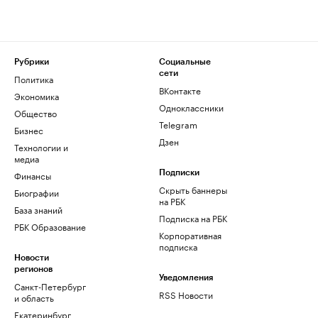
Рубрики
Социальные
сети
Политика
ВКонтакте
Экономика
Одноклассники
Общество
Telegram
Бизнес
Дзен
Технологии и
медиа
Финансы
Подписки
Скрыть баннеры
Биографии
на РБК
База знаний
Подписка на РБК
РБК Образование
Корпоративная
подписка
Новости
регионов
Уведомления
Санкт-Петербург
RSS Новости
и область
Екатеринбург