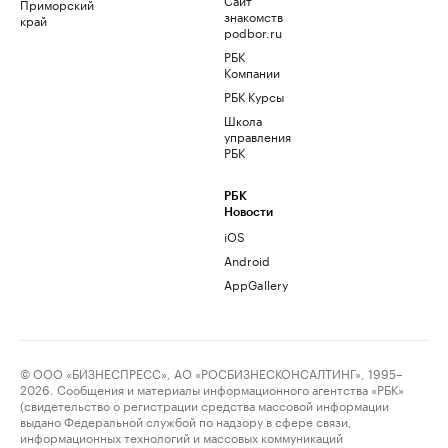
Приморский
знакомств
край
podbor.ru
РБК
Компании
РБК Курсы
Школа
управления
РБК
РБК
Новости
iOS
Android
AppGallery
© ООО «БИЗНЕСПРЕСС», АО «РОСБИЗНЕСКОНСАЛТИНГ», 1995–
2026. Сообщения и материалы информационного агентства «РБК»
(свидетельство о регистрации средства массовой информации
выдано Федеральной службой по надзору в сфере связи,
информационных технологий и массовых коммуникаций