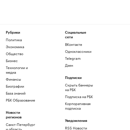
Рубрики
Социальные
сети
Политика
ВКонтакте
Экономика
Одноклассники
Общество
Telegram
Бизнес
Дзен
Технологии и
медиа
Финансы
Подписки
Скрыть баннеры
Биографии
на РБК
База знаний
Подписка на РБК
РБК Образование
Корпоративная
подписка
Новости
регионов
Уведомления
Санкт-Петербург
RSS Новости
и область