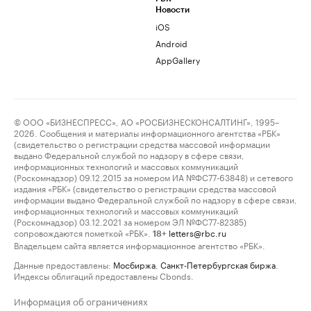
Новости
iOS
Android
AppGallery
© ООО «БИЗНЕСПРЕСС», АО «РОСБИЗНЕСКОНСАЛТИНГ», 1995–
2026. Сообщения и материалы информационного агентства «РБК»
(свидетельство о регистрации средства массовой информации
выдано Федеральной службой по надзору в сфере связи,
информационных технологий и массовых коммуникаций
(Роскомнадзор) 09.12.2015 за номером ИА №ФС77-63848) и сетевого
издания «РБК» (свидетельство о регистрации средства массовой
информации выдано Федеральной службой по надзору в сфере связи,
информационных технологий и массовых коммуникаций
(Роскомнадзор) 03.12.2021 за номером ЭЛ №ФС77-82385)
сопровождаются пометкой «РБК».
letters@rbc.ru
18+
Владельцем сайта является информационное агентство «РБК».
Данные предоставлены:
Мосбиржа
,
Санкт-Петербургская биржа
.
Индексы облигаций предоставлены Cbonds.
Информация об ограничениях