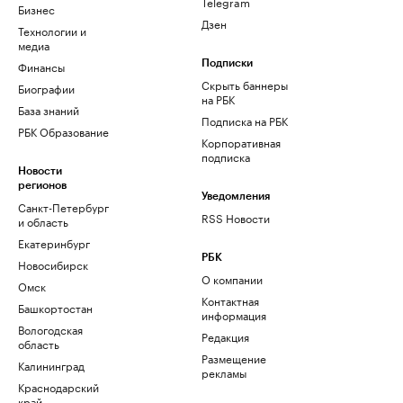
Telegram
Бизнес
Дзен
Технологии и
медиа
Финансы
Подписки
Скрыть баннеры
Биографии
на РБК
База знаний
Подписка на РБК
РБК Образование
Корпоративная
подписка
Новости
регионов
Уведомления
Санкт-Петербург
RSS Новости
и область
Екатеринбург
РБК
Новосибирск
О компании
Омск
Контактная
Башкортостан
информация
Вологодская
Редакция
область
Размещение
Калининград
рекламы
Краснодарский
край