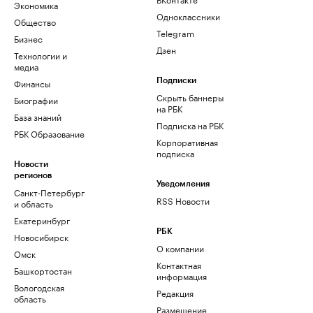
Экономика
Одноклассники
Общество
Telegram
Бизнес
Дзен
Технологии и
медиа
Финансы
Подписки
Скрыть баннеры
Биографии
на РБК
База знаний
Подписка на РБК
РБК Образование
Корпоративная
подписка
Новости
регионов
Уведомления
Санкт-Петербург
RSS Новости
и область
Екатеринбург
РБК
Новосибирск
О компании
Омск
Контактная
Башкортостан
информация
Вологодская
Редакция
область
Размещение