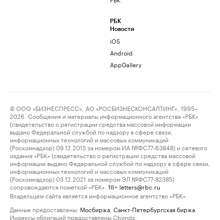
РБК
Новости
iOS
Android
AppGallery
© ООО «БИЗНЕСПРЕСС», АО «РОСБИЗНЕСКОНСАЛТИНГ», 1995–
2026. Сообщения и материалы информационного агентства «РБК»
(свидетельство о регистрации средства массовой информации
выдано Федеральной службой по надзору в сфере связи,
информационных технологий и массовых коммуникаций
(Роскомнадзор) 09.12.2015 за номером ИА №ФС77-63848) и сетевого
издания «РБК» (свидетельство о регистрации средства массовой
информации выдано Федеральной службой по надзору в сфере связи,
информационных технологий и массовых коммуникаций
(Роскомнадзор) 03.12.2021 за номером ЭЛ №ФС77-82385)
сопровождаются пометкой «РБК».
letters@rbc.ru
18+
Владельцем сайта является информационное агентство «РБК».
Данные предоставлены:
Мосбиржа
,
Санкт-Петербургская биржа
.
Индексы облигаций предоставлены Cbonds.