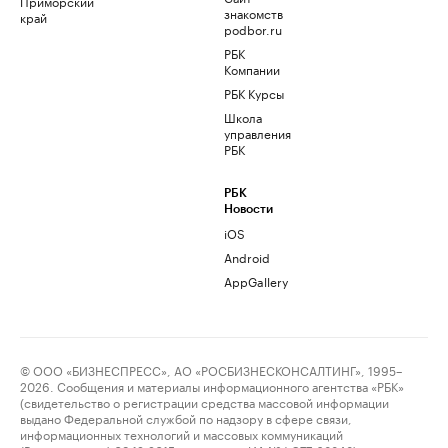
Приморский
знакомств
край
podbor.ru
РБК
Компании
РБК Курсы
Школа
управления
РБК
РБК
Новости
iOS
Android
AppGallery
© ООО «БИЗНЕСПРЕСС», АО «РОСБИЗНЕСКОНСАЛТИНГ», 1995–
2026. Сообщения и материалы информационного агентства «РБК»
(свидетельство о регистрации средства массовой информации
выдано Федеральной службой по надзору в сфере связи,
информационных технологий и массовых коммуникаций