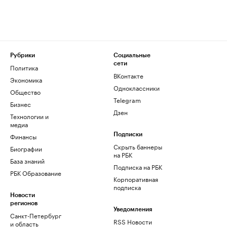
Рубрики
Социальные
сети
Политика
ВКонтакте
Экономика
Одноклассники
Общество
Telegram
Бизнес
Дзен
Технологии и
медиа
Финансы
Подписки
Скрыть баннеры
Биографии
на РБК
База знаний
Подписка на РБК
РБК Образование
Корпоративная
подписка
Новости
регионов
Уведомления
Санкт-Петербург
RSS Новости
и область