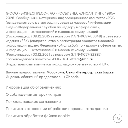
© ООО «БИЗНЕСПРЕСС», АО «РОСБИЗНЕСКОНСАЛТИНГ», 1995–
2026. Сообщения и материалы информационного агентства «РБК»
(свидетельство о регистрации средства массовой информации
выдано Федеральной службой по надзору в сфере связи,
информационных технологий и массовых коммуникаций
(Роскомнадзор) 09.12.2015 за номером ИА №ФС77-63848) и сетевого
издания «РБК» (свидетельство о регистрации средства массовой
информации выдано Федеральной службой по надзору в сфере связи,
информационных технологий и массовых коммуникаций
(Роскомнадзор) 03.12.2021 за номером ЭЛ №ФС77-82385)
сопровождаются пометкой «РБК».
letters@rbc.ru
18+
Владельцем сайта является информационное агентство «РБК».
Данные предоставлены:
Мосбиржа
,
Санкт-Петербургская биржа
.
Индексы облигаций предоставлены Cbonds.
Информация об ограничениях
О соблюдении авторских прав
Пользовательское соглашение
Политика в отношении обработки персональных данных
Политика обработки файлов cookie
18+