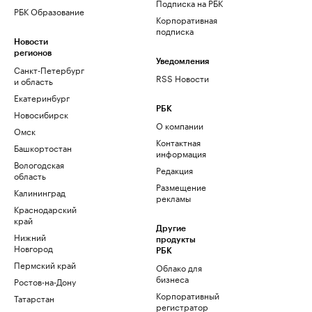
Подписка на РБК
РБК Образование
Корпоративная
подписка
Новости
регионов
Уведомления
Санкт-Петербург
RSS Новости
и область
Екатеринбург
РБК
Новосибирск
О компании
Омск
Контактная
Башкортостан
информация
Вологодская
Редакция
область
Размещение
Калининград
рекламы
Краснодарский
край
Другие
Нижний
продукты
Новгород
РБК
Пермский край
Облако для
бизнеса
Ростов-на-Дону
Корпоративный
Татарстан
регистратор