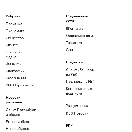
Рубрики
Социальные
сети
Политика
ВКонтакте
Экономика
Одноклассники
Общество
Telegram
Бизнес
Дзен
Технологии и
медиа
Финансы
Подписки
Скрыть баннеры
Биографии
на РБК
База знаний
Подписка на РБК
РБК Образование
Корпоративная
подписка
Новости
регионов
Уведомления
Санкт-Петербург
RSS Новости
и область
Екатеринбург
РБК
Новосибирск