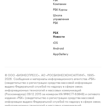
Компании
РБК Курсы
Школа
управления
РБК
РБК
Новости
iOS
Android
AppGallery
© ООО «БИЗНЕСПРЕСС», АО «РОСБИЗНЕСКОНСАЛТИНГ», 1995–
2026. Сообщения и материалы информационного агентства «РБК»
(свидетельство о регистрации средства массовой информации
выдано Федеральной службой по надзору в сфере связи,
информационных технологий и массовых коммуникаций
(Роскомнадзор) 09.12.2015 за номером ИА №ФС77-63848) и сетевого
издания «РБК» (свидетельство о регистрации средства массовой
информации выдано Федеральной службой по надзору в сфере связи,
информационных технологий и массовых коммуникаций