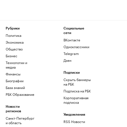
Рубрики
Социальные
сети
Политика
ВКонтакте
Экономика
Одноклассники
Общество
Telegram
Бизнес
Дзен
Технологии и
медиа
Финансы
Подписки
Скрыть баннеры
Биографии
на РБК
База знаний
Подписка на РБК
РБК Образование
Корпоративная
подписка
Новости
регионов
Уведомления
Санкт-Петербург
RSS Новости
и область