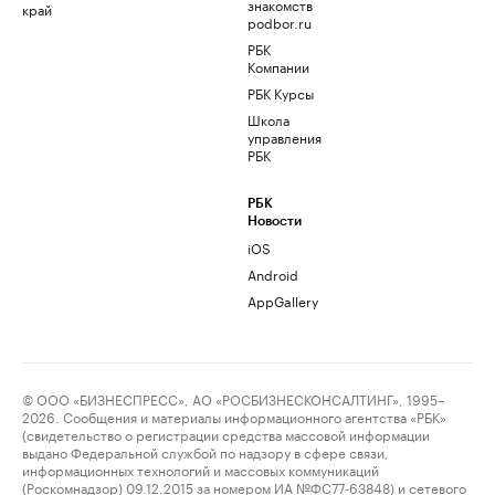
знакомств
край
podbor.ru
РБК
Компании
РБК Курсы
Школа
управления
РБК
РБК
Новости
iOS
Android
AppGallery
© ООО «БИЗНЕСПРЕСС», АО «РОСБИЗНЕСКОНСАЛТИНГ», 1995–
2026. Сообщения и материалы информационного агентства «РБК»
(свидетельство о регистрации средства массовой информации
выдано Федеральной службой по надзору в сфере связи,
информационных технологий и массовых коммуникаций
(Роскомнадзор) 09.12.2015 за номером ИА №ФС77-63848) и сетевого