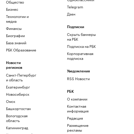
Общество
Telegram
Бизнес
Дзен
Технологии и
медиа
Финансы
Подписки
Скрыть баннеры
Биографии
на РБК
База знаний
Подписка на РБК
РБК Образование
Корпоративная
подписка
Новости
регионов
Уведомления
Санкт-Петербург
RSS Новости
и область
Екатеринбург
РБК
Новосибирск
О компании
Омск
Контактная
Башкортостан
информация
Вологодская
Редакция
область
Размещение
Калининград
рекламы