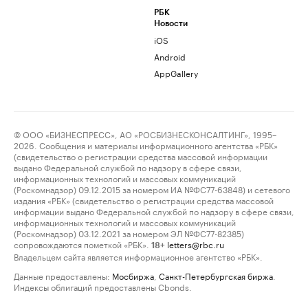
РБК
Новости
iOS
Android
AppGallery
© ООО «БИЗНЕСПРЕСС», АО «РОСБИЗНЕСКОНСАЛТИНГ», 1995–
2026. Сообщения и материалы информационного агентства «РБК»
(свидетельство о регистрации средства массовой информации
выдано Федеральной службой по надзору в сфере связи,
информационных технологий и массовых коммуникаций
(Роскомнадзор) 09.12.2015 за номером ИА №ФС77-63848) и сетевого
издания «РБК» (свидетельство о регистрации средства массовой
информации выдано Федеральной службой по надзору в сфере связи,
информационных технологий и массовых коммуникаций
(Роскомнадзор) 03.12.2021 за номером ЭЛ №ФС77-82385)
сопровождаются пометкой «РБК».
letters@rbc.ru
18+
Владельцем сайта является информационное агентство «РБК».
Данные предоставлены:
Мосбиржа
,
Санкт-Петербургская биржа
.
Индексы облигаций предоставлены Cbonds.