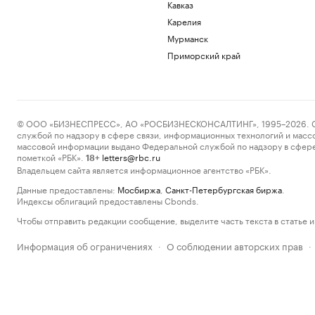
Кавказ
Карелия
Мурманск
Приморский край
© ООО «БИЗНЕСПРЕСС», АО «РОСБИЗНЕСКОНСАЛТИНГ», 1995–2026. Сообщ
службой по надзору в сфере связи, информационных технологий и масс
массовой информации выдано Федеральной службой по надзору в сфере
пометкой «РБК».
letters@rbc.ru
18+
Владельцем сайта является информационное агентство «РБК».
Данные предоставлены:
Мосбиржа
,
Санкт-Петербургская биржа
.
Индексы облигаций предоставлены Cbonds.
Чтобы отправить редакции сообщение, выделите часть текста в статье и 
Информация об ограничениях
О соблюдении авторских прав
·
·