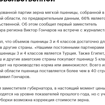
дованной партии зерна мягкой пшеницы, собранной в
ой области, по предварительным данным, 66% являет
ьственной. Об этом сообщил первый заместитель
ра региона Виктор Гончаров на встрече с журналист
л, что объемов пшеницы 3 и 4 классов достаточно дл
 в другие страны. «Нашими постоянными партнерами
шеницы 3 и 4 классов является Турция. Также Египет,
 и другие азиатские страны покупают пшеницу 5 кла
дет на производство корма или аминокислот. Всего и
й области пшеница поставляется более чем в 40 стр
заявил Гончаров.
 заместителя губернатора, в настоящий момент цены
одятся на уровне показателей прошлого года, но с у
уборки возможна коррекция стоимости зерна.