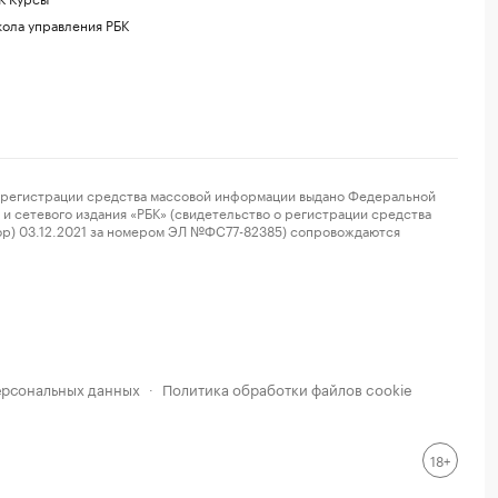
ола управления РБК
регистрации средства массовой информации выдано Федеральной
и сетевого издания «РБК» (свидетельство о регистрации средства
ор) 03.12.2021 за номером ЭЛ №ФС77-82385) сопровождаются
ерсональных данных
Политика обработки файлов cookie
·
18+