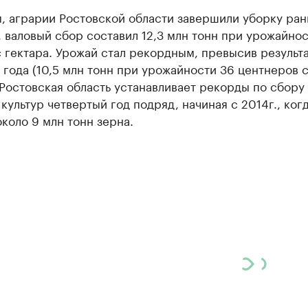
, аграрии Ростовской области завершили уборку ран
 валовый сбор составил 12,3 млн тонн при урожайнос
 гектара. Урожай стал рекордным, превысив результ
года (10,5 млн тонн при урожайности 36 центнеров 
 Ростовская область устанавливает рекорды по сбору
культур четвертый год подряд, начиная с 2014г., ког
коло 9 млн тонн зерна.