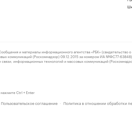
Шк
ения и материалы информационного агентства «РБК» (свидетельство о 
овых коммуникаций (Роскомнадзор) 09.12.2015 за номером ИА №ФС77-63848) 
 связи, информационных технологий и массовых коммуникаций (Роскомнадз
нажмите Ctrl + Enter
Пользовательское соглашение
Политика в отношении обработки п
·