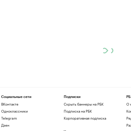
Социальные сети
Подписки
РБ
ВКонтакте
Скрыть баннеры на РБК
О 
Одноклассники
Подписка на РБК
Ко
Telegram
Корпоративная подписка
Ре
Дзен
Ра