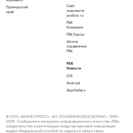
Сайт
Приморский
знакомств
край
podbor.ru
РБК
Компании
РБК Курсы
Школа
управления
РБК
РБК
Новости
iOS
Android
AppGallery
© ООО «БИЗНЕСПРЕСС», АО «РОСБИЗНЕСКОНСАЛТИНГ», 1995–
2026. Сообщения и материалы информационного агентства «РБК»
(свидетельство о регистрации средства массовой информации
выдано Федеральной службой по надзору в сфере связи,