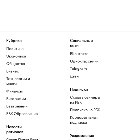
Рубрики
Социальные
сети
Политика
ВКонтакте
Экономика
Одноклассники
Общество
Telegram
Бизнес
Дзен
Технологии и
медиа
Финансы
Подписки
Скрыть баннеры
Биографии
на РБК
База знаний
Подписка на РБК
РБК Образование
Корпоративная
подписка
Новости
регионов
Уведомления
Санкт-Петербург