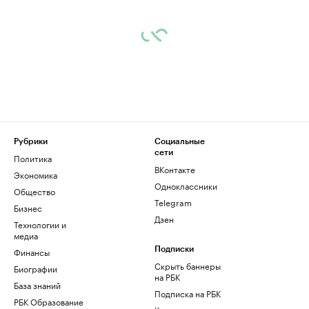
Рубрики
Социальные
сети
Политика
ВКонтакте
Экономика
Одноклассники
Общество
Telegram
Бизнес
Дзен
Технологии и
медиа
Финансы
Подписки
Скрыть баннеры
Биографии
на РБК
База знаний
Подписка на РБК
РБК Образование