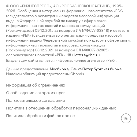
© ООО «БИЗНЕСПРЕСС», АО «РОСБИЗНЕСКОНСАЛТИНГ», 1995–
2026. Сообщения и материалы информационного агентства «РБК»
(свидетельство о регистрации средства массовой информации
выдано Федеральной службой по надзору в сфере связи,
информационных технологий и массовых коммуникаций
(Роскомнадзор) 09.12.2015 за номером ИА №ФС77-63848) и сетевого
издания «РБК» (свидетельство о регистрации средства массовой
информации выдано Федеральной службой по надзору в сфере связи,
информационных технологий и массовых коммуникаций
(Роскомнадзор) 03.12.2021 за номером ЭЛ №ФС77-82385)
сопровождаются пометкой «РБК».
letters@rbc.ru
18+
Владельцем сайта является информационное агентство «РБК».
Данные предоставлены:
Мосбиржа
,
Санкт-Петербургская биржа
.
Индексы облигаций предоставлены Cbonds.
Информация об ограничениях
О соблюдении авторских прав
Пользовательское соглашение
Политика в отношении обработки персональных данных
Политика обработки файлов cookie
18+