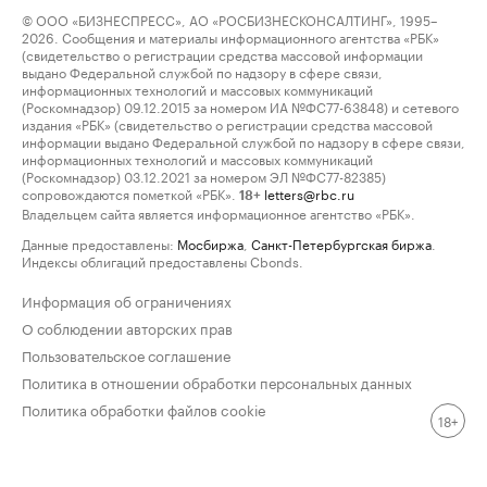
© ООО «БИЗНЕСПРЕСС», АО «РОСБИЗНЕСКОНСАЛТИНГ», 1995–
2026. Сообщения и материалы информационного агентства «РБК»
(свидетельство о регистрации средства массовой информации
выдано Федеральной службой по надзору в сфере связи,
информационных технологий и массовых коммуникаций
(Роскомнадзор) 09.12.2015 за номером ИА №ФС77-63848) и сетевого
издания «РБК» (свидетельство о регистрации средства массовой
информации выдано Федеральной службой по надзору в сфере связи,
информационных технологий и массовых коммуникаций
(Роскомнадзор) 03.12.2021 за номером ЭЛ №ФС77-82385)
сопровождаются пометкой «РБК».
letters@rbc.ru
18+
Владельцем сайта является информационное агентство «РБК».
Данные предоставлены:
Мосбиржа
,
Санкт-Петербургская биржа
.
Индексы облигаций предоставлены Cbonds.
Информация об ограничениях
О соблюдении авторских прав
Пользовательское соглашение
Политика в отношении обработки персональных данных
Политика обработки файлов cookie
18+