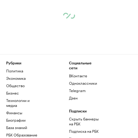
Рубрики
Социальные
сети
Политика
ВКонтакте
Экономика
Одноклассники
Общество
Telegram
Бизнес
Дзен
Технологии и
медиа
Финансы
Подписки
Скрыть баннеры
Биографии
на РБК
База знаний
Подписка на РБК
РБК Образование