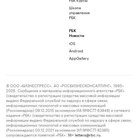
Школа
управления
РБК
РБК
Новости
iOS
Android
AppGallery
© ООО «БИЗНЕСПРЕСС», АО «РОСБИЗНЕСКОНСАЛТИНГ», 1995–
2026. Сообщения и материалы информационного агентства «РБК»
(свидетельство о регистрации средства массовой информации
выдано Федеральной службой по надзору в сфере связи,
информационных технологий и массовых коммуникаций
(Роскомнадзор) 09.12.2015 за номером ИА №ФС77-63848) и сетевого
издания «РБК» (свидетельство о регистрации средства массовой
информации выдано Федеральной службой по надзору в сфере связи,
информационных технологий и массовых коммуникаций
(Роскомнадзор) 03.12.2021 за номером ЭЛ №ФС77-82385)
сопровождаются пометкой «РБК».
letters@rbc.ru
18+