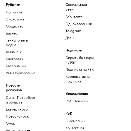
Рубрики
Социальные
сети
Политика
ВКонтакте
Экономика
Одноклассники
Общество
Telegram
Бизнес
Дзен
Технологии и
медиа
Финансы
Подписки
Скрыть баннеры
Биографии
на РБК
База знаний
Подписка на РБК
РБК Образование
Корпоративная
подписка
Новости
регионов
Уведомления
Санкт-Петербург
RSS Новости
и область
Екатеринбург
РБК
Новосибирск
О компании
Омск
Контактная
Башкортостан