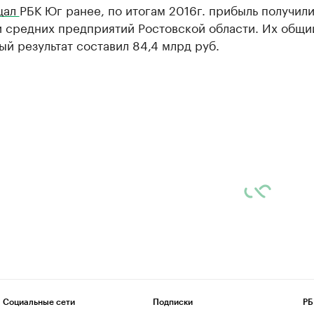
щал
РБК Юг ранее, по итогам 2016г. прибыль получил
и средних предприятий Ростовской области. Их общи
й результат составил 84,4 млрд руб.
Социальные сети
Подписки
РБ