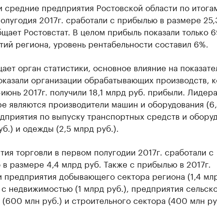
и средние предприятия Ростовской области по итога
олугодия 2017г. сработали с прибылью в размере 25,
бщает Ростовстат. В целом прибыль показали только 
ий региона, уровень рентабельности составил 6%.
ает орган статистики, основное влияние на показате
оказали организации обрабатывающих производств, 
-июнь 2017г. получили 18,1 млрд руб. прибыли. Лидер
ре являются производители машин и оборудования (6
едприятия по выпуску транспортных средств и обору
уб.) и одежды (2,5 млрд руб.).
ия торговли в первом полугодии 2017г. сработали с
в размере 4,4 млрд руб. Также с прибылью в 2017г.
 предприятия добывающего сектора региона (1,4 млр
с недвижимостью (1 млрд руб.), предприятия сельск
 (600 млн руб.) и строительного сектора (400 млн руб