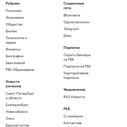
Рубрики
Социальные
сети
Политика
ВКонтакте
Экономика
Одноклассники
Общество
Telegram
Бизнес
Дзен
Технологии и
медиа
Финансы
Подписки
Скрыть баннеры
Биографии
на РБК
База знаний
Подписка на РБК
РБК Образование
Корпоративная
подписка
Новости
регионов
Уведомления
Санкт-Петербург
RSS Новости
и область
Екатеринбург
РБК
Новосибирск
О компании
Омск
Контактная
Башкортостан
информация