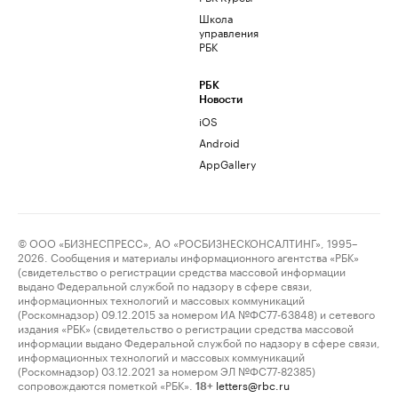
Школа
управления
РБК
РБК
Новости
iOS
Android
AppGallery
© ООО «БИЗНЕСПРЕСС», АО «РОСБИЗНЕСКОНСАЛТИНГ», 1995–
2026. Сообщения и материалы информационного агентства «РБК»
(свидетельство о регистрации средства массовой информации
выдано Федеральной службой по надзору в сфере связи,
информационных технологий и массовых коммуникаций
(Роскомнадзор) 09.12.2015 за номером ИА №ФС77-63848) и сетевого
издания «РБК» (свидетельство о регистрации средства массовой
информации выдано Федеральной службой по надзору в сфере связи,
информационных технологий и массовых коммуникаций
(Роскомнадзор) 03.12.2021 за номером ЭЛ №ФС77-82385)
сопровождаются пометкой «РБК».
letters@rbc.ru
18+