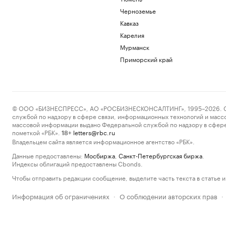
Черноземье
Кавказ
Карелия
Мурманск
Приморский край
© ООО «БИЗНЕСПРЕСС», АО «РОСБИЗНЕСКОНСАЛТИНГ», 1995–2026. Сообщ
службой по надзору в сфере связи, информационных технологий и масс
массовой информации выдано Федеральной службой по надзору в сфере
пометкой «РБК».
letters@rbc.ru
18+
Владельцем сайта является информационное агентство «РБК».
Данные предоставлены:
Мосбиржа
,
Санкт-Петербургская биржа
.
Индексы облигаций предоставлены Cbonds.
Чтобы отправить редакции сообщение, выделите часть текста в статье и 
Информация об ограничениях
О соблюдении авторских прав
·
·