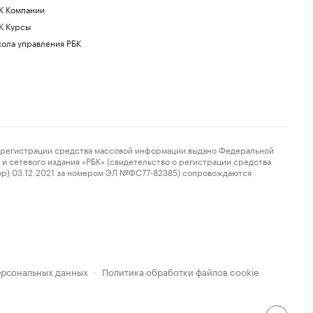
К Компании
К Курсы
ола управления РБК
регистрации средства массовой информации выдано Федеральной
и сетевого издания «РБК» (свидетельство о регистрации средства
ор) 03.12.2021 за номером ЭЛ №ФС77-82385) сопровождаются
ерсональных данных
Политика обработки файлов cookie
·