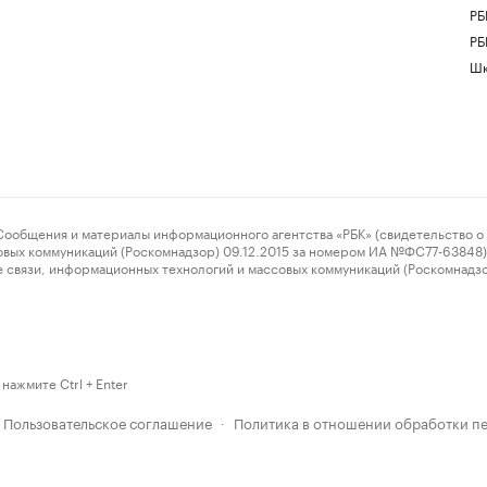
РБ
РБ
Шк
ения и материалы информационного агентства «РБК» (свидетельство о 
овых коммуникаций (Роскомнадзор) 09.12.2015 за номером ИА №ФС77-63848) 
 связи, информационных технологий и массовых коммуникаций (Роскомнадз
нажмите Ctrl + Enter
Пользовательское соглашение
Политика в отношении обработки п
·