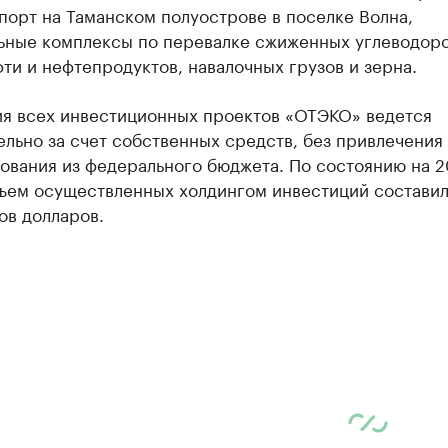
порт на Таманском полуострове в поселке Волна,
ьные комплексы по перевалке сжиженных углеводор
фти и нефтепродуктов, навалочных грузов и зерна.
ия всех инвестиционных проектов «ОТЭКО» ведется
льно за счет собственных средств, без привлечения
ования из федерального бюджета. По состоянию на 2
ъем осуществленных холдингом инвестиций составил
ов долларов.