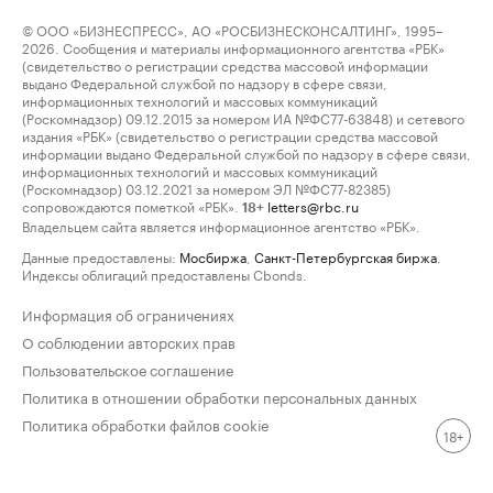
© ООО «БИЗНЕСПРЕСС», АО «РОСБИЗНЕСКОНСАЛТИНГ», 1995–
2026. Сообщения и материалы информационного агентства «РБК»
(свидетельство о регистрации средства массовой информации
выдано Федеральной службой по надзору в сфере связи,
информационных технологий и массовых коммуникаций
(Роскомнадзор) 09.12.2015 за номером ИА №ФС77-63848) и сетевого
издания «РБК» (свидетельство о регистрации средства массовой
информации выдано Федеральной службой по надзору в сфере связи,
информационных технологий и массовых коммуникаций
(Роскомнадзор) 03.12.2021 за номером ЭЛ №ФС77-82385)
сопровождаются пометкой «РБК».
letters@rbc.ru
18+
Владельцем сайта является информационное агентство «РБК».
Данные предоставлены:
Мосбиржа
,
Санкт-Петербургская биржа
.
Индексы облигаций предоставлены Cbonds.
Информация об ограничениях
О соблюдении авторских прав
Пользовательское соглашение
Политика в отношении обработки персональных данных
Политика обработки файлов cookie
18+