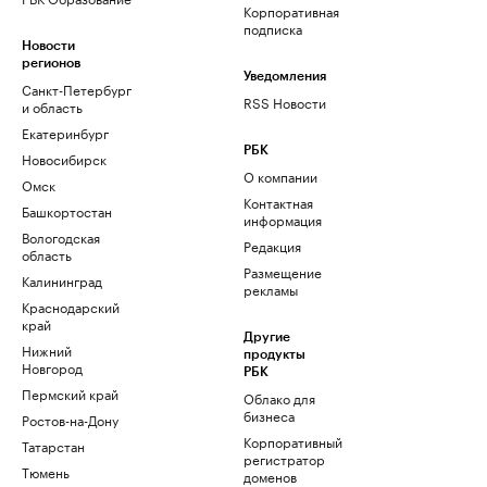
Корпоративная
подписка
Новости
регионов
Уведомления
Санкт-Петербург
RSS Новости
и область
Екатеринбург
РБК
Новосибирск
О компании
Омск
Контактная
Башкортостан
информация
Вологодская
Редакция
область
Размещение
Калининград
рекламы
Краснодарский
край
Другие
Нижний
продукты
Новгород
РБК
Пермский край
Облако для
бизнеса
Ростов-на-Дону
Корпоративный
Татарстан
регистратор
Тюмень
доменов